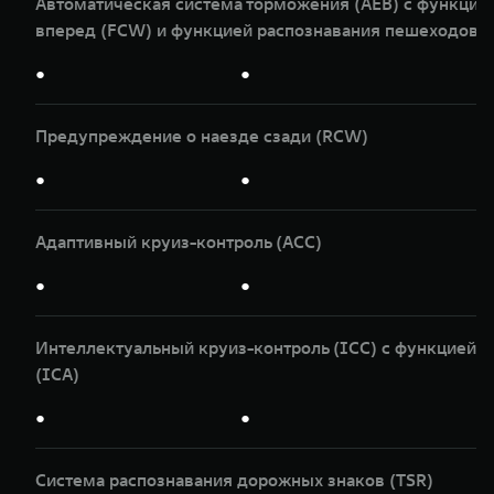
Автоматическая система торможения (AEB) с функци
вперед (FCW) и функцией распознавания пешеходов и
●
●
Предупреждение о наезде сзади (RCW)
●
●
Адаптивный круиз-контроль (ACC)
●
●
Интеллектуальный круиз-контроль (ICС) с функцией д
(ICA)
●
●
Система распознавания дорожных знаков (TSR)