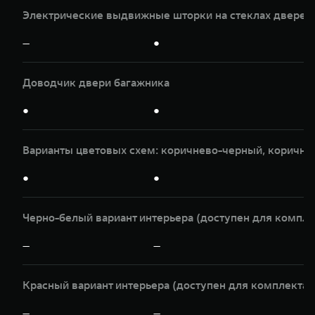
Электрические выдвижные шторки на стеклах дверей 
—
●
Доводчик двери багажника
●
●
Варианты цветовых схем: коричнево-черный, коричне
●
●
Черно-белый вариант интерьера (доступен для компле
—
—
Красный вариант интерьера (доступен для комплектац
—
—