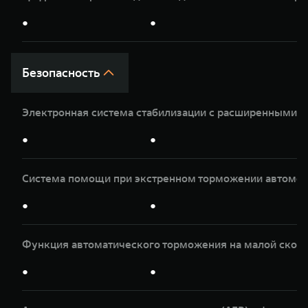
●
●
Безопасность
Электронная система стабилизации с расширенными 
●
●
Система помощи при экстренном торможении автомоб
●
●
Функция автоматического торможения на малой скор
●
●