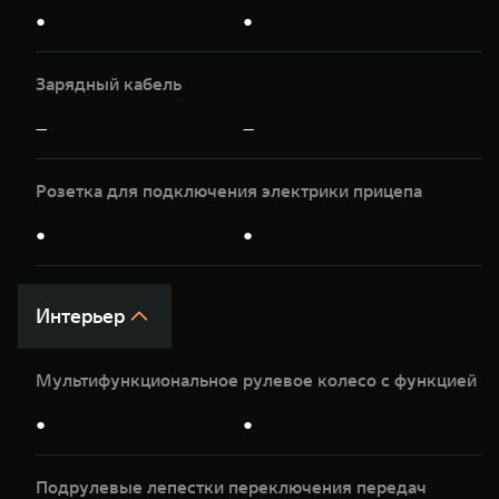
●
●
Зарядный кабель
—
—
Розетка для подключения электрики прицепа
●
●
Интерьер
Мультифункциональное рулевое колесо с функцией п
●
●
Подрулевые лепестки переключения передач