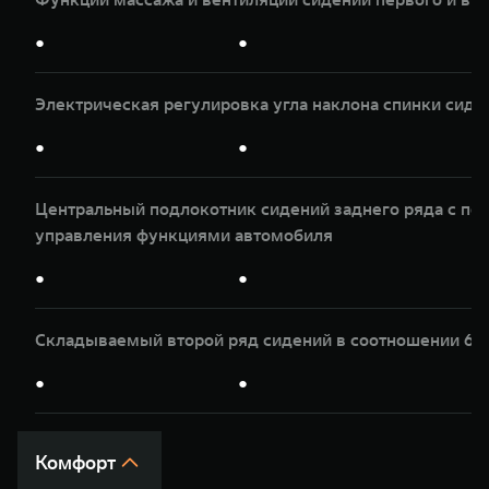
●
●
Электрическая регулировка угла наклона спинки сиде
●
●
Центральный подлокотник сидений заднего ряда с по
управления функциями автомобиля
●
●
Складываемый второй ряд сидений в соотношении 60
●
●
Комфорт