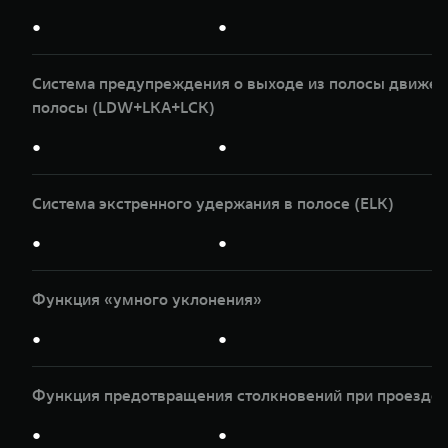
●
●
Система предупреждения о выходе из полосы движени
полосы (LDW+LKA+LCK)
●
●
Система экстренного удержания в полосе (ELK)
●
●
Функция «умного уклонения»
●
●
Функция предотвращения столкновений при проезде п
●
●