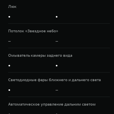
Люк
●
●
Потолок «Звездное небо»
—
—
Омыватель камеры заднего вида
●
●
Светодиодные фары ближнего и дальнего света
●
—
Автоматическое управление дальним светом