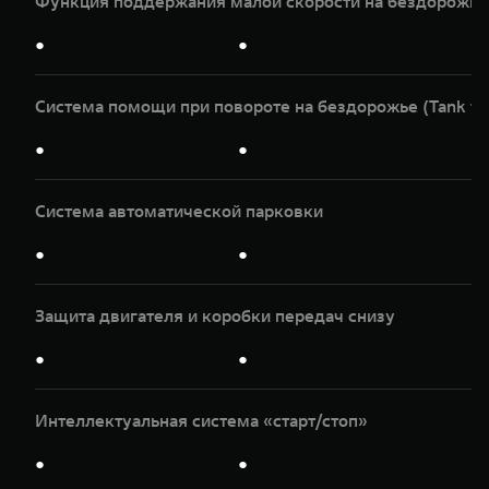
Функция поддержания малой скорости на бездорожье
●
●
Система помощи при повороте на бездорожье (Tank tu
●
●
Система автоматической парковки
●
●
Защита двигателя и коробки передач снизу
●
●
Интеллектуальная система «старт/стоп»
●
●