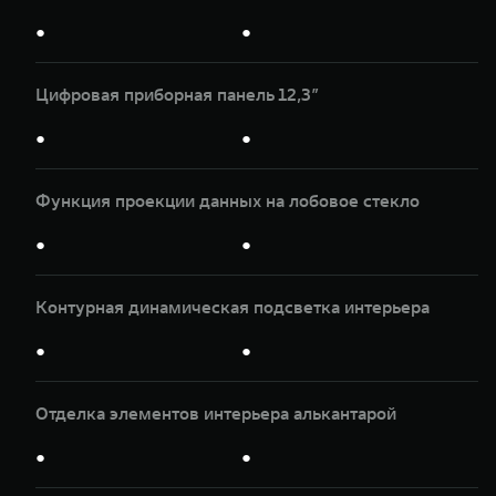
●
●
Цифровая приборная панель 12,3”
●
●
Функция проекции данных на лобовое стекло
●
●
Контурная динамическая подсветка интерьера
●
●
Отделка элементов интерьера алькантарой
●
●