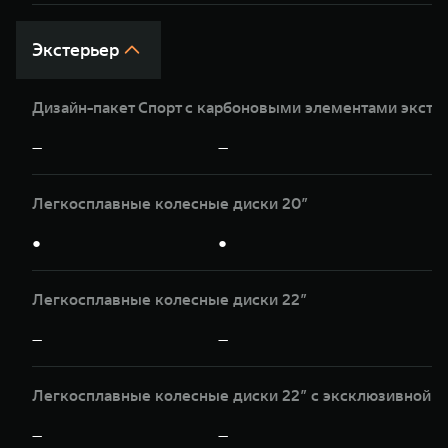
Экстерьер
Дизайн-пакет Спорт с карбоновыми элементами экст
—
—
Легкосплавные колесные диски 20”
●
●
Легкосплавные колесные диски 22”
—
—
Легкосплавные колесные диски 22” c эксклюзивной о
—
—