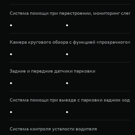
Система помощи при перестроении, мониторинг слепы
●
●
Камера кругового обзора с функцией «прозрачного» к
●
●
Задние и передние датчики парковки
●
●
Система помощи при выезде с парковки задним ходом
●
●
Система контроля усталости водителя