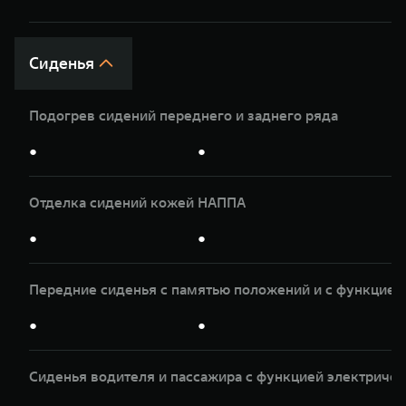
Сиденья
Подогрев сидений переднего и заднего ряда
●
●
Отделка сидений кожей НАППА
●
●
Передние сиденья с памятью положений и с функцией
●
●
Сиденья водителя и пассажира с функцией электриче