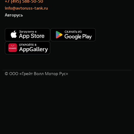
+7 (495) 588-50-50
info@avtoruss-tank.ru
Авторусь
© ООО «Грейт Волл Мотор Рус»