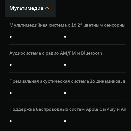
Мультимедиа
Мультимедийная система с 16,2” цветным сенсорным
●
●
Аудиосистема с радио AM/FM и Bluetooth
●
●
Премиальная акустическая система 16 динамиков, вк
●
●
Поддержка беспроводных систем Apple CarPlay и Andr
●
●