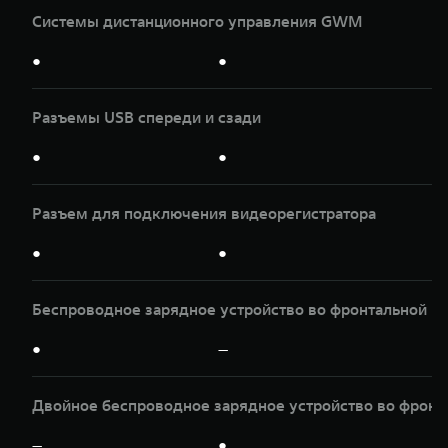
Системы дистанционного управления GWM
●
●
Разъeмы USB спереди и сзади
●
●
Разъeм для подключения видеорегистратора
●
●
Беспроводное зарядное устройство во фронтальной ко
●
—
Двойное беспроводное зарядное устройство во фронта
—
●