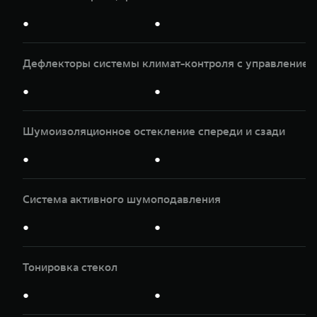
●
●
Дефлекторы системы климат-контроля с управлением
●
●
Шумоизоляционное остекление спереди и сзади
●
●
Система активного шумоподавления
●
●
Тонировка стекол
●
●