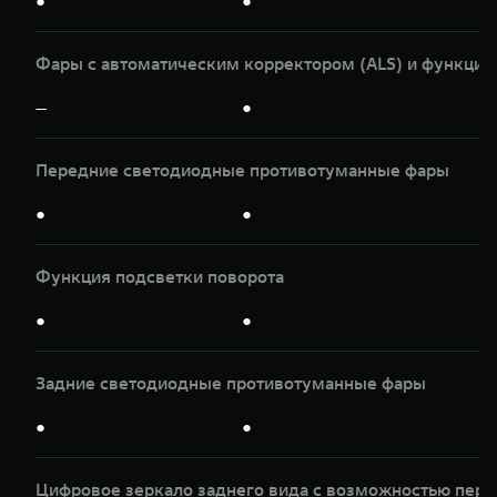
●
●
Фары с автоматическим корректором (ALS) и функцие
—
●
Передние светодиодные противотуманные фары
●
●
Функция подсветки поворота
●
●
Задние светодиодные противотуманные фары
●
●
Цифровое зеркало заднего вида с возможностью пер