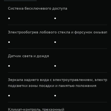
Система бесключевого доступа
●
●
Электрообогрев лобового стекла и форсунок омывате
●
●
Датчик света и дождя
●
●
Зеркала заднего вида с электроуправлением, электр
подсветки зоны посадки и памятью положения
●
●
Климат-контроль, трeхзонный