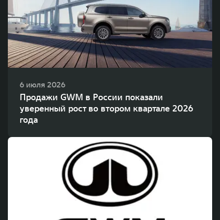
WEY 80
WEY 80 Лаундж
Масштаб возможностей
Масштаб возможностей
от 6 449 000 ₽
от 8 099 000 ₽
6 июля 2026
Продажи GWM в России показали
уверенный рост во втором квартале 2026
года