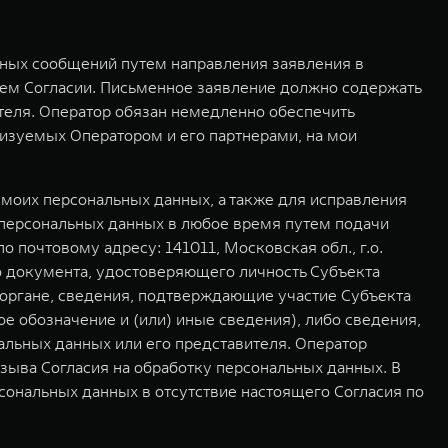
мных сообщений путем направления заявления в
ем Согласии. Письменное заявление должно содержать
ителя. Оператор обязан немедленно обеспечить
изуемых Оператором и его партнерами, на мои
моих персональных данных, а также для исправления
 персональных данных в любое время путем подачи
почтовому адресу: 141011, Московская обл., г.о.
о документа, удостоверяющего личность Субъекта
 органе, сведения, подтверждающие участие Субъекта
е обозначение и (или) иные сведения), либо сведения,
льных данных или его представителя. Оператор
зыва Согласия на обработку персональных данных. В
сональных данных в отсутствие настоящего Согласия по