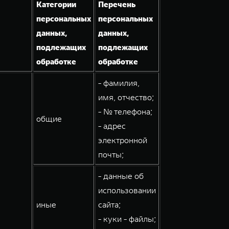
Категории
Перечень
персональных
персональных
данных,
данных,
подлежащих
подлежащих
обработке
обработке
- фамилия,
имя, отчество;
- № телефона;
общие
- адрес
электронной
почты;
- данные об
использовании
иные
сайта;
- куки - файлы;