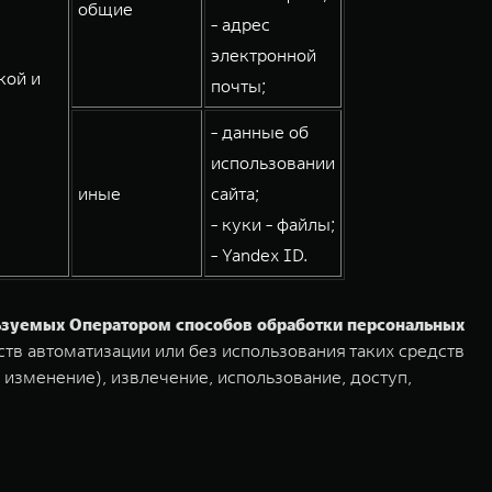
общие
- адрес
электронной
кой и
почты;
- данные об
использовании
иные
сайта;
- куки - файлы;
- Yandex ID.
льзуемых Оператором способов обработки персональных
тв автоматизации или без использования таких средств
 изменение), извлечение, использование, доступ,