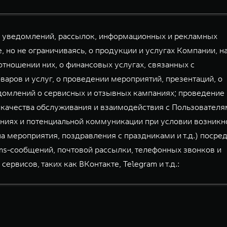
й уведомлений, рассылок, информационных и рекламных
, но не ограничиваясь, о продукции и услугах Компании, н
тношении них, о финансовых услугах, связанных с
аров и услуг, о проведении мероприятий, презентаций, о
домлений о сервисных и отзывных кампаниях; проведение
 качества обслуживания и взаимодействия с Пользователя
ниях и потенциальной коммуникации при условии возникн
а мероприятия, поздравления с праздниками и т.д.) посре
mms-сообщений, почтовой рассылки, телефонных звонков и
висов, таких как ВКонтакте, Telegram и т.д.: