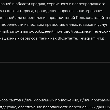
аний в области продаж, сервисного и послепродажного
льского интереса, проведение опросов, анкетирования,
дований для определения предпочтений Пользователей, в 
творенности качеством предоставленных товаров и услуг
-mail, sms- и mms-сообщений, почтовой рассылки, телефон
ионных сервисов, таких как ВКонтакте, Telegram и т.д.:
исов сайтов и/или мобильных приложений, и/или програм
ддержка, обеспечение безопасности персональных данных