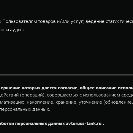
 Пользователям товаров и/или услуг; ведение статистичес
нг и аудит:
овершение которых дается согласие, общее описание испо
ействий (операций), совершаемых с использованием средс
матизацию, накопление, хранение, уточнение (обновление,
 персональных данных.
аботки персональных данных avtoruss-tank.ru .