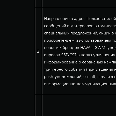
Направление в адрес Пользователе
сообщений и материалов в том числе
специальных предложений, акций в о
приобретением и использованием тов
новостях брендов HAVAL, GWM, уве
2.
опросов SSI/CSI в целях улучшения
информирование о сервисных кампа
триггерного события (приглашения н
push-уведомлений, e-mail, sms- и 
информационно-коммуникационных сер