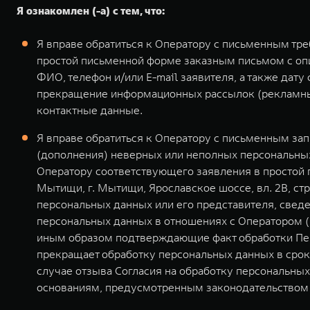
Я ознакомлен (-а) с тем, что:
Я вправе обратиться к Оператору с письменным тр
простой письменной форме заказным письмом с оп
ФИО, телефон и/или E-mail заявителя, а также дат
прекращение информационных рассылок (рекламных
контактные данные.
Я вправе обратиться к Оператору с письменным за
(дополнения) неверных или неполных персональных
Оператору соответствующего заявления в простой п
Мытищи, г. Мытищи, Ярославское шоссе, вл. 2В, с
персональных данных или его представителя, свед
персональных данных в отношениях с Оператором (№
иным образом подтверждающие факт обработки Пер
прекращает обработку персональных данных в срок
случае отзыва Согласия на обработку персональных
основаниям, предусмотренным законодательством