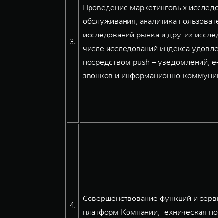
Проведение маркетинговых исследов
обслуживания, аналитика пользовате
исследований рынка и других иссле
3.
числе исследований индекса удовле
посредством push – уведомлений, e
звонков и информационно-коммуникац
Совершенствование функций и серв
4.
платформ Компании, техническая по