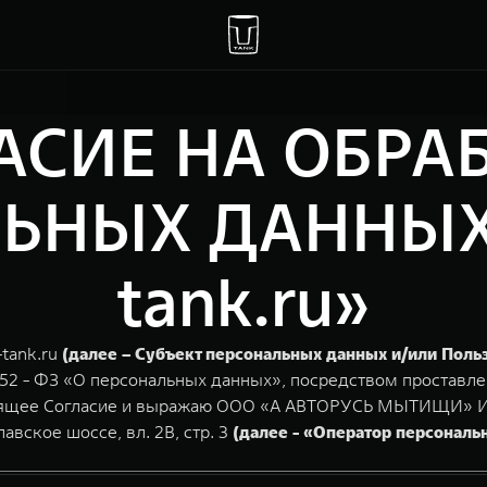
АСИЕ НА ОБРА
ЬНЫХ ДАННЫХ «
tank.ru»
-tank.ru
(далее – Субъект персональных данных и/или Поль
152 - ФЗ «О персональных данных», посредством проставле
стоящее Согласие и выражаю ООО «А АВТОРУСЬ МЫТИЩИ» ИН
авское шоссе, вл. 2В, стр. 3
(далее - «Оператор персональ