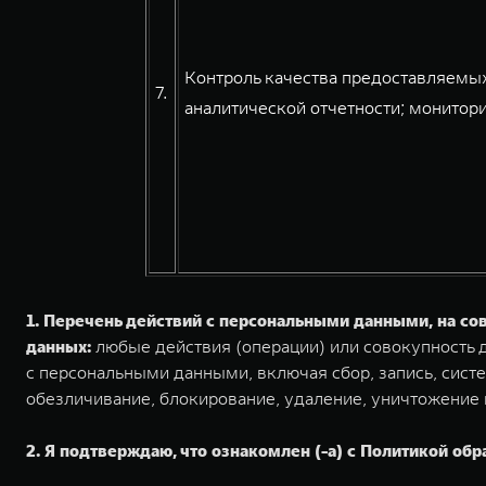
Контроль качества предоставляемых
7.
аналитической отчетности; монитори
1. Перечень действий с персональными данными, на с
данных:
любые действия (операции) или совокупность д
с персональными данными, включая сбор, запись, систе
обезличивание, блокирование, удаление, уничтожение
2. Я подтверждаю, что ознакомлен (-а) с Политикой обр