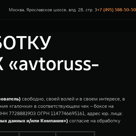
Москва, Ярославское шоссе, влд. 2В, стр. 3
+7 (495) 588-50-50
БОТКУ
avtoruss-
зователь)
свободно, своей волей и в своем интересе, в
ния «галочки» в соответствующем чек – боксе на
Н 7728881903 ОГРН 1147746695161, адрес юр. лица:
ных данных и/или Компания»)
согласие на обработку