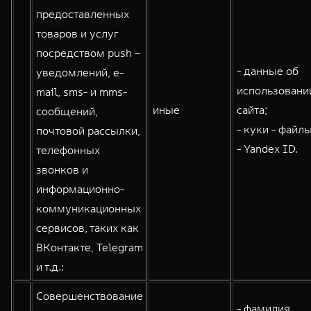
предоставленных
товаров и услуг
посредством push –
- данные об
уведомлений, e-
использовани
mail, sms- и mms-
иные
сайта;
сообщений,
- куки - файлы
почтовой рассылки,
- Yandex ID.
телефонных
звонков и
информационно-
коммуникационных
сервисов, таких как
ВКонтакте, Telegram
и т.д.:
Совершенствование
- фамилия,