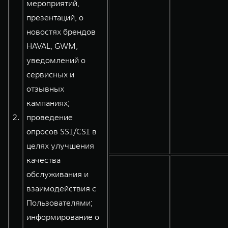
мероприятий,
презентаций, о
новостях брендов
HAVAL, GWM,
уведомлений о
сервисных и
отзывных
кампаниях;
2.
проведение
опросов SSI/CSI в
целях улучшения
качества
обслуживания и
взаимодействия с
Пользователями;
информирование о