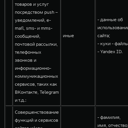
товаров и услуг
посредством push –
- данные об
уведомлений, e-
использовани
mail, sms- и mms-
иные
сайта;
сообщений,
- куки - файлы
почтовой рассылки,
- Yandex ID.
телефонных
звонков и
информационно-
коммуникационных
сервисов, таких как
ВКонтакте, Telegram
и т.д.:
Совершенствование
- фамилия,
функций и сервисов
имя, отчество