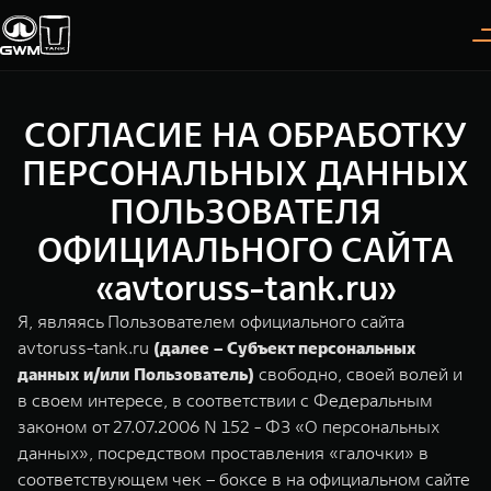
СОГЛАСИЕ НА ОБРАБОТКУ
Покупателям
Владельцам
О дилере
Модели
ПЕРСОНАЛЬНЫХ ДАННЫХ
ПОЛЬЗОВАТЕЛЯ
ВЫБОР АВТОМОБИЛЯ
ГАРАНТИЯ И ПОДДЕРЖКА
ИНФОРМАЦИЯ
ОФИЦИАЛЬНОГО САЙТА
Спецпредложения
Гарантия
О нас
«avtoruss-tank.ru»
Конфигуратор
Помощь на дороге
35 лет GWM
Я, являясь Пользователем официального сайта
avtoruss-tank.ru
(далее – Субъект персональных
Тест-драйв
GWM ТЕХ ДЕНЬ
TANK 300
TANK 400
СЕРВИС
данных и/или Пользователь)
свободно, своей волей и
Следуй за открытиями
За пределы возможного
Зарядные станции
Новости
в своем интересе, в соответствии с Федеральным
от 3 999 000 ₽
от 5 599 000 ₽
Калькулятор ТО
законом от 27.07.2006 N 152 - ФЗ «О персональных
данных», посредством проставления «галочки» в
Нулевое ТО
ПОКУПКА АВТОМОБИЛЯ
соответствующем чек – боксе в на официальном сайте