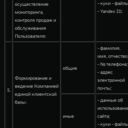
- куки - файлы
осуществление
- Yandex ID.
мониторинга,
контроля продаж и
обслуживания
Пользователя:
- фамилия,
имя, отчество
- № телефона;
общие
- адрес
Формирование и
электронной
ведение Компанией
почты;
5.
единой клиентской
- данные об
базы:
использовани
иные
сайта;
- куки - файлы