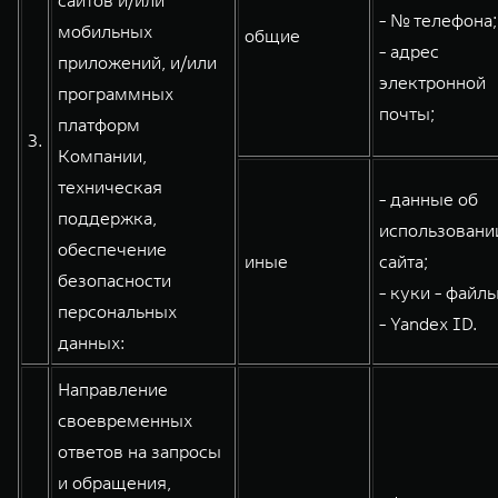
сайтов и/или
- № телефона;
мобильных
общие
- адрес
приложений, и/или
электронной
программных
почты;
платформ
3.
Компании,
техническая
- данные об
поддержка,
использовани
обеспечение
иные
сайта;
безопасности
- куки - файлы
персональных
- Yandex ID.
данных:
Направление
своевременных
ответов на запросы
и обращения,