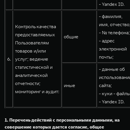
- Yandex ID.
- фамилия,
имя, отчество
Контроль качества
- № телефона;
предоставляемых
общие
- адрес
Пользователям
электронной
товаров и/или
почты;
6.
услуг; ведение
статистической и
- данные об
аналитической
использовани
отчетности;
иные
сайта;
мониторинг и аудит:
- куки - файлы
- Yandex ID.
1. Перечень действий с персональными данными, на
совершение которых дается согласие, общее