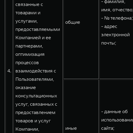
- фамилия,
связанные с
имя, отчество
товарами и
- № телефона;
услугами,
общие
- адрес
предоставляемыми
электронной
Компанией и ее
почты;
партнерами,
оптимизация
процессов
4.
взаимодействия с
Пользователями,
оказание
консультационных
услуг, связанных с
- данные об
предоставлением
использовани
товаров и услуг
иные
сайта;
Компании,