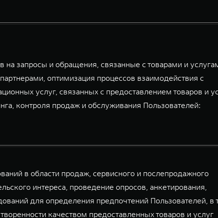
 на запросы и обращения, связанные с товарами и услуга
партнерами, оптимизация процессов взаимодействия с
ационных услуг, связанных с предоставлением товаров и у
га, контроля продаж и обслуживания Пользователей:
аний в области продаж, сервисного и послепродажного
льского интереса, проведение опросов, анкетирования,
дований для определения предпочтений Пользователей, в 
творенности качеством предоставленных товаров и услуг