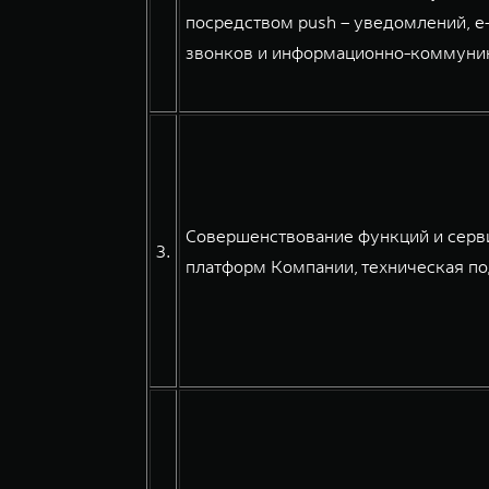
посредством push – уведомлений, e
звонков и информационно-коммуникац
Совершенствование функций и серв
3.
платформ Компании, техническая по