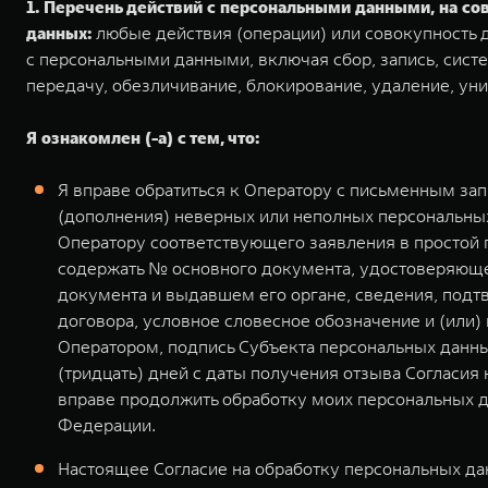
1. Перечень действий с персональными данными, на с
данных:
любые действия (операции) или совокупность д
с персональными данными, включая сбор, запись, систе
передачу, обезличивание, блокирование, удаление, ун
Я ознакомлен (-а) с тем, что:
Я вправе обратиться к Оператору с письменным за
(дополнения) неверных или неполных персональных
Оператору соответствующего заявления в простой
содержать № основного документа, удостоверяющег
документа и выдавшем его органе, сведения, подт
договора, условное словесное обозначение и (или
Оператором, подпись Субъекта персональных данны
(тридцать) дней с даты получения отзыва Согласия
вправе продолжить обработку моих персональных д
Федерации.
Настоящее Согласие на обработку персональных дан