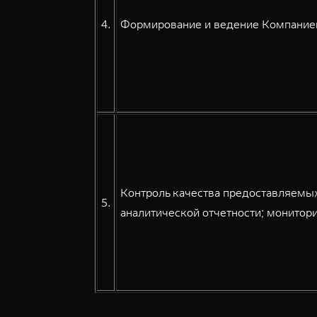
4.
Формирование и ведение Компанией
Контроль качества предоставляемых
5.
аналитической отчетности; монитори