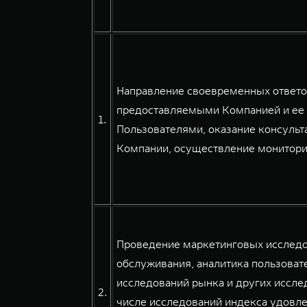
Направление своевременных ответов
предоставляемыми Компанией и ее 
1.
Пользователями, оказание консульт
Компании, осуществление мониторин
Проведение маркетинговых исследов
обслуживания, аналитика пользовате
исследований рынка и других иссле
2.
числе исследований индекса удовле