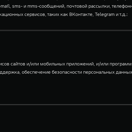
-mail, sms- и mms-сообщений, почтовой рассылки, телефон
ионных сервисов, таких как ВКонтакте, Telegram и т.д.:
исов сайтов и/или мобильных приложений, и/или програм
ддержка, обеспечение безопасности персональных данных