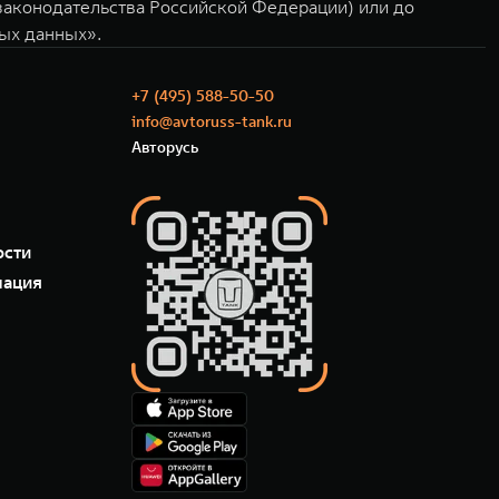
 законодательства Российской Федерации) или до
ных данных».
+7 (495) 588-50-50
info@avtoruss-tank.ru
Авторусь
ости
мация