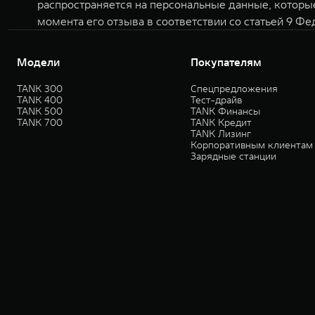
распространяется на персональные данные, которы
момента его отзыва в соответствии со статьей 9 Фе
Модели
Покупателям
TANK 300
Спецпредложения
TANK 400
Тест-драйв
TANK 500
TANK Финансы
TANK 700
TANK Кредит
TANK Лизинг
Корпоративным клиентам
Зарядные станции