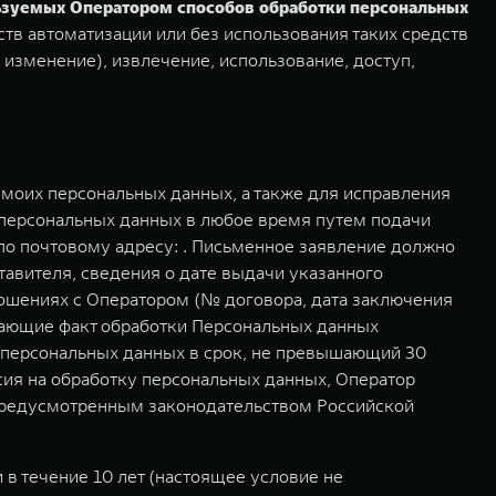
льзуемых Оператором способов обработки персональных
тв автоматизации или без использования таких средств
 изменение), извлечение, использование, доступ,
моих персональных данных, а также для исправления
 персональных данных в любое время путем подачи
о почтовому адресу: . Письменное заявление должно
авителя, сведения о дате выдачи указанного
ошениях с Оператором (№ договора, дата заключения
дающие факт обработки Персональных данных
у персональных данных в срок, не превышающий 30
асия на обработку персональных данных, Оператор
 предусмотренным законодательством Российской
в течение 10 лет (настоящее условие не