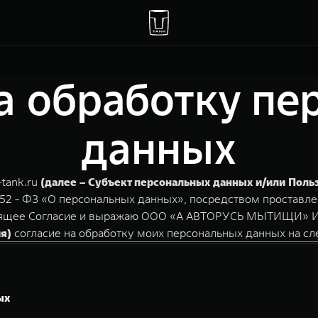
а обработку п
данных
-tank.ru
(далее – Субъект персональных данных и/или Поль
152 - ФЗ «О персональных данных», посредством проставле
стоящее Согласие и выражаю ООО «А АВТОРУСЬ МЫТИЩИ» И
я)
согласие на обработку моих персональных данных на с
ых