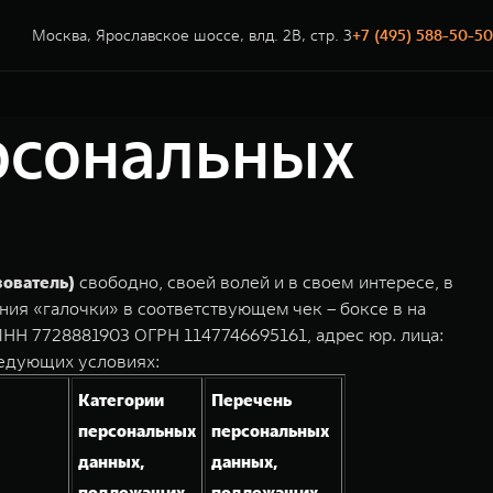
Москва, Ярославское шоссе, влд. 2В, стр. 3
+7 (495) 588-50-50
ерсональных
зователь)
свободно, своей волей и в своем интересе, в
ния «галочки» в соответствующем чек – боксе в на
НН 7728881903 ОГРН 1147746695161, адрес юр. лица:
ледующих условиях:
Категории
Перечень
персональных
персональных
данных,
данных,
подлежащих
подлежащих