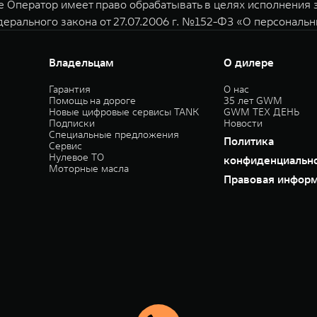
е Оператор имеет право обрабатывать в целях исполнения
дерального закона от 27.07.2006 г. №152-ФЗ «О персональ
Владельцам
О дилере
Гарантия
О нас
Помощь на дороге
35 лет GWM
Новые цифровые сервисы TANK
GWM ТЕХ ДЕНЬ
Подписки
Новости
Специальные предложения
Политика
Сервис
Нулевое ТО
конфиденциальн
Моторные масла
Правовая инфор