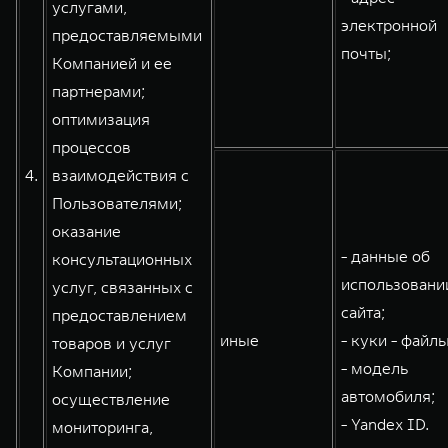
услугами,
электронной
предоставляемыми
почты;
Компанией и ее
партнерами;
оптимизация
процессов
4.
взаимодействия с
Пользователями;
оказание
- данные об
консультационных
использовани
услуг, связанных с
сайта;
предоставлением
иные
- куки - файлы
товаров и услуг
- модель
Компании;
автомобиля;
осуществление
- Yandex ID.
мониторинга,