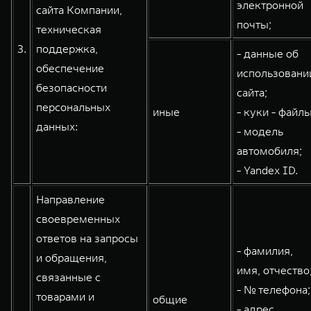
электронной
сайта Компании,
почты;
техническая
3.
поддержка,
- данные об
обеспечение
использовани
безопасности
сайта;
персональных
иные
- куки - файлы
данных:
- модель
автомобиля;
- Yandex ID.
Направление
своевременных
ответов на запросы
- фамилия,
и обращения,
имя, отчество
связанные с
- № телефона;
товарами и
общие
- адрес