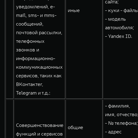
сайта;
уведомлений, e-
иные
- куки - файлы
mail, sms- и mms-
- модель
сообщений,
автомобиля;
почтовой рассылки,
- Yandex ID.
телефонных
звонков и
информационно-
коммуникационных
сервисов, таких как
ВКонтактеr,
Telegram и т.д.:
- фамилия,
имя, отчество
- № телефона;
Совершенствование
общие
- адрес
функций и сервисов