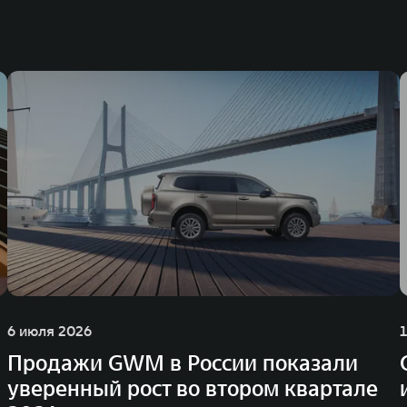
6 июля 2026
Продажи GWM в России показали
уверенный рост во втором квартале