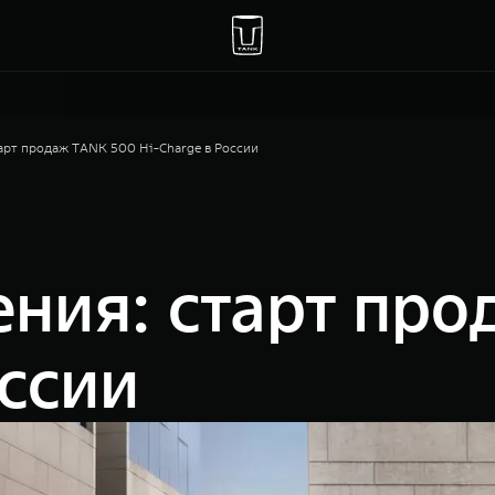
арт продаж TANK 500 Hi-Charge в России
ния: старт пр
оссии