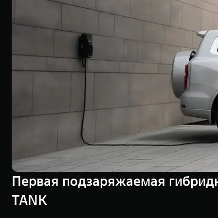
Первая подзаряжаемая гибридн
TANK