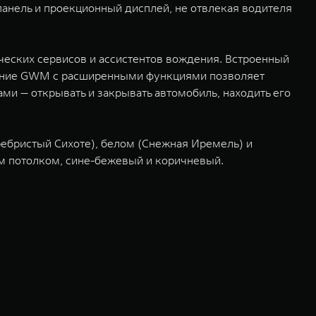
анель и проекционный дисплей, не отвлекая водителя
ческих сервисов и ассистентов вождения. Встроенный
жение GWM с расширенными функциями позволяет
ами — открывать и закрывать автомобиль, находить его
ребристый Сихоте), белом (Снежная Иремель) и
ым потолком, сине-бежевый и коричневый.