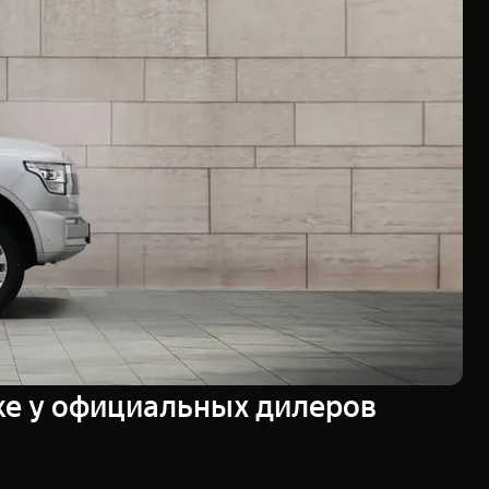
же у официальных дилеров