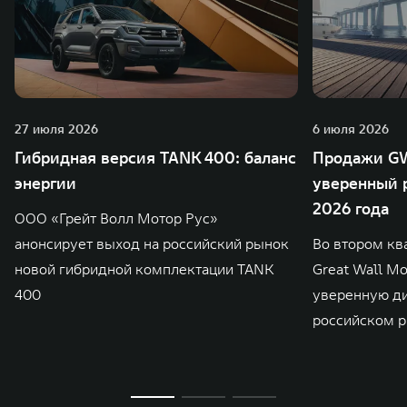
27 июля 2026
6 июля 2026
Гибридная версия TANK 400: баланс
Продажи GW
энергии
уверенный р
2026 года
ООО «Грейт Волл Мотор Рус»
анонсирует выход на российский рынок
Во втором кв
новой гибридной комплектации TANK
Great Wall M
400
уверенную д
российском р