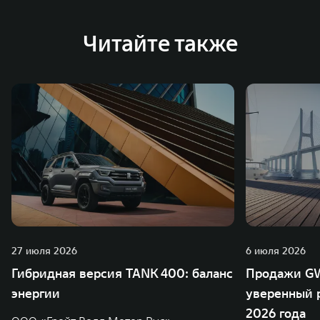
глобальную систему «14+5», которая включает 10
внутренних производственных комплексов и 4
Читайте также
зарубежных – в России, Таиланде, Бразилии и Индии, а
также 5 предприятий по сборке автомобилей.
27 июля 2026
6 июля 2026
Гибридная версия TANK 400: баланс
Продажи GW
энергии
уверенный р
2026 года