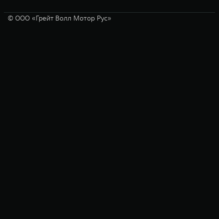
© ООО «Грейт Волл Мотор Рус»