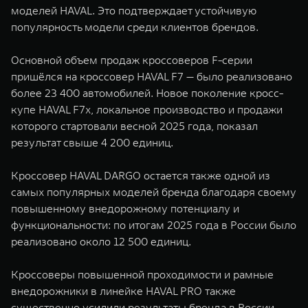
моделей HAVAL. Это подтверждает устойчивую
популярность модели среди клиентов брендов.
Основной объем продаж кроссоверов F-серии
пришёлся на кроссовер HAVAL F7 — было реализовано
более 23 400 автомобилей. Новое поколение кросс-
купе HAVAL F7x, локальное производство и продажи
которого стартовали весной 2025 года, показал
результат свыше 4 200 единиц.
Кроссовер HAVAL DARGO остается также одной из
самых популярных моделей бренда благодаря своему
повышенному внедорожному потенциалу и
функциональности: по итогам 2025 года в России было
реализовано около 12 500 единиц.
Кроссоверы повышенной проходимости и рамные
внедорожники в линейке HAVAL PRO также
существенно усилили результаты бренда в России.