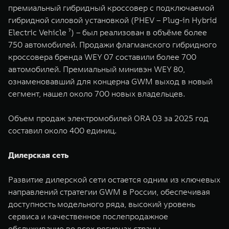
премиальный гибридный кроссовер с подключаемой
гибридной силовой установкой (PHEV – Plug-in Hybrid
Electric Vehicle ⁷) – был реализован в объёме более
750 автомобилей. Продажи флагманского гибридного
кроссовера бренда WEY 07 составили более 700
автомобилей. Премиальный минивэн WEY 80,
ознаменовавший для концерна GWM выход в новый
сегмент, нашел около 700 новых владельцев.
Объем продаж электромобилей ORA 03 за 2025 год
составил около 400 единиц.
Дилерская сеть
Развитие дилерской сети остается одним из ключевых
направлений стратегии GWM в России, обеспечивая
доступность модельного ряда, высокий уровень
сервиса и качественное послепродажное
обслуживание во всех регионах страны.