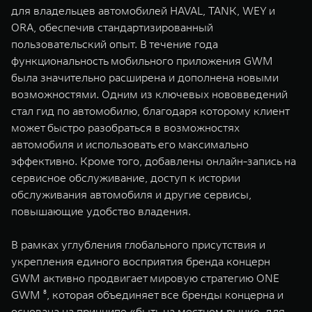
для владельцев автомобилей HAVAL, TANK, WEY и
ORA, обеспечив стандартизированный
пользовательский опыт. В течение года
функциональность мобильного приложения GWM
была значительно расширена и дополнена новыми
возможностями. Одним из ключевых нововведений
стал гид по автомобилю, благодаря которому клиент
может быстро разобраться в возможностях
автомобиля и использовать его максимально
эффективно. Кроме того, добавлены онлайн-запись на
сервисное обслуживание, доступ к истории
обслуживания автомобиля и другие сервисы,
повышающие удобство владения.
В рамках углубления глобального присутствия и
укрепления единого восприятия бренда концерн
GWM активно продвигает мировую стратегию ONE
GWM ⁸, которая объединяет все бренды концерна и
основана на принципе «быть на местном рынке, для