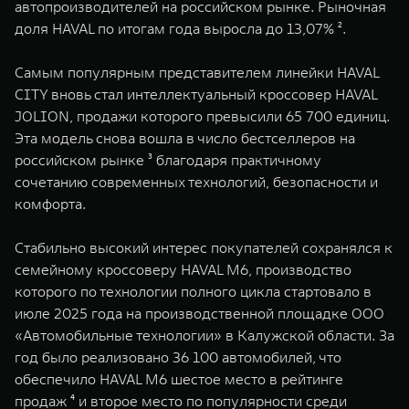
автопроизводителей на российском рынке. Рыночная
доля HAVAL по итогам года выросла до 13,07% ².
Самым популярным представителем линейки HAVAL
CITY вновь стал интеллектуальный кроссовер HAVAL
JOLION, продажи которого превысили 65 700 единиц.
Эта модель снова вошла в число бестселлеров на
российском рынке ³ благодаря практичному
сочетанию современных технологий, безопасности и
комфорта.
Стабильно высокий интерес покупателей сохранялся к
семейному кроссоверу HAVAL M6, производство
которого по технологии полного цикла стартовало в
июле 2025 года на производственной площадке ООО
«Автомобильные технологии» в Калужской области. За
год было реализовано 36 100 автомобилей, что
обеспечило HAVAL M6 шестое место в рейтинге
продаж ⁴ и второе место по популярности среди