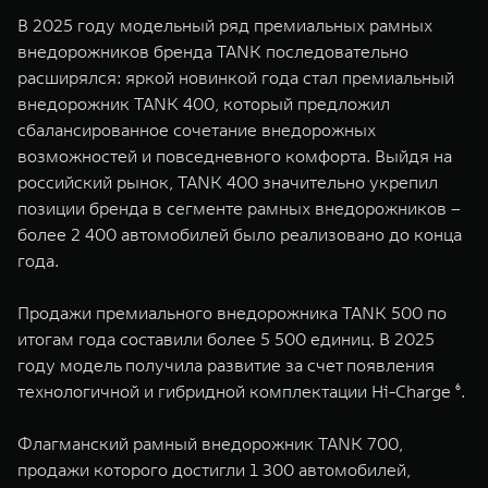
В 2025 году модельный ряд премиальных рамных
внедорожников бренда TANK последовательно
расширялся: яркой новинкой года стал премиальный
внедорожник TANK 400, который предложил
сбалансированное сочетание внедорожных
возможностей и повседневного комфорта. Выйдя на
российский рынок, TANK 400 значительно укрепил
позиции бренда в сегменте рамных внедорожников –
более 2 400 автомобилей было реализовано до конца
года.
Продажи премиального внедорожника TANK 500 по
итогам года составили более 5 500 единиц. В 2025
году модель получила развитие за счет появления
технологичной и гибридной комплектации Hi-Charge ⁶.
Флагманский рамный внедорожник TANK 700,
продажи которого достигли 1 300 автомобилей,