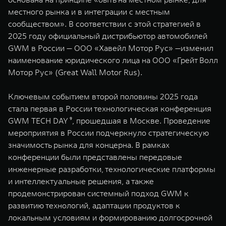
местного рынка и в интеграции с местным
сообществом». В соответствии с этой стратегией в
2025 году официальный дистрибьютор автомобилей
GWM в России — ООО «Хавейл Мотор Рус» —изменил
наименование юридического лица на ООО «Грейт Волл
Мотор Рус» (Great Wall Motor Rus).
Ключевым событием второй половины 2025 года
стала первая в России технологическая конференция
GWM TECH DAY ⁹, прошедшая в Москве. Проведение
мероприятия в России подчеркнуло стратегическую
значимость рынка для концерна. В рамках
конференции были представлены передовые
инженерные разработки, технологические платформы
и интеллектуальные решения, а также
продемонстрирован системный подход GWM к
развитию технологий, адаптации продуктов к
локальным условиям и формированию долгосрочной