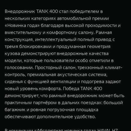
Внедорожник TANK 400 стал победителем в
нескольких категориях автомобильной премии
«Новинка года» благодаря высокой проходимости и
вместительному и комфортному салону. Рамная
конструкция, интеллектуальный полный привод с
тремя блокировками и продуманная геометрия
кузова демонстрируют внедорожные качества
модели, которые пользователи особо отметили в
голосовании. Просторный салон, трехзонный климат-
контроль, премиальная акустическая система,
сиденья с функцией вентиляции и подогрева задают
новый уровень комфорта. Победа TANK 400
демонстрирует, что рамный внедорожник может быть
практичным партнёром в дальних поездках: большой
багажник и ровная погрузочная площадка
обеспечивают дополнительное удобство.
В номинации «Абсолютная новинка года» HAVAL H7