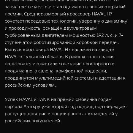
занял третье место и стал одним из главных открытий
премии. Среднеразмерный кроссовер HAVAL H7
сочетает передовые технологии, уверенную динамику
и проходимость, оснащён двухлитровым
турбированным двигателем мощностью 192 л. с. и 7-
ступенчатой роботизированной коробкой передач.
Выпуск кроссовера HAVAL H7 налажен на заводе
HAVAL в Тульской области. В рамках голосования
пользователи отметили сочетание просторного и
продуманного салона, комфортной подвески,
продвинутой мультимедийной системы и адаптации к
российским условиям.
Успех HAVAL и TANK на премии «Новинка года»
портала Авто.ру уже второй год подряд подтверждает
растущее доверие и популярность этих моделей у
российских покупателей.