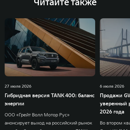
Читайте также
зарубежных – в России, Таиланде, Бразилии и Индии, а
также 5 предприятий по сборке автомобилей.
27 июля 2026
6 июля 2026
Гибридная версия TANK 400: баланс
Продажи GW
энергии
уверенный р
2026 года
ООО «Грейт Волл Мотор Рус»
анонсирует выход на российский рынок
Во втором кв