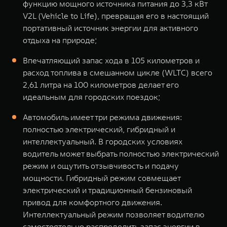
функцию мощного источника питания до 3,3 кВт
V2L (Vehicle to Life), превращая его в настоящий
портативный источник энергии для активного
отдыха на природе;
Впечатляющий запас хода в 105 километров и
расход топлива в смешанном цикле (WLTC) всего
2,61 литра на 100 километров делает его
идеальным для городских поездок;
Автомобиль имеет три режима движения:
полностью электрический, гибридный и
интеллектуальный. В городских условиях
водитель может выбрать полностью электрический
режим и ощутить отзывчивость и подачу
мощности. Гибридный режим совмещает
электрический и традиционный бензиновый
привод для комфортного движения.
Интеллектуальный режим позволяет водителю
самостоятельно распределить запас энергии в