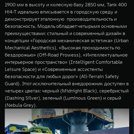
1900 мм в высоту и колесную базу 2850 мм, Tank 400
Hi4-T идеально вписывается в городскую среду и
демонстрирует эталонную производительность и
безопасность. Модель обладает четырьмя основными
преимуществами: стильный и современный дизайн в
концепции «Городская механическая эстетика» (Urban
Mechanical Aesthetics), «Высокая проходимость по
бездорожью» (Off-Road Prowess), «Интеллектуальное
интерьерное пространство» (Intelligent Comfortable
Leisure Space) и «Современные ассистенты
безопасности для любых дорог» (All-Terrain Safety
Guard). Этот исключительный внедорожник доступен в
четырех цветах: черный (Midnight Black), серебристый
(Dashing Silver), зеленый (Luminous Green) и серый
(Nebula Grey).