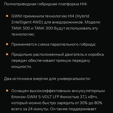
Полноприводная гибридная платформа Hi4:
GWM применила технологию Hi4 (Hybrid
Intelligent 4WD) для внедорожников. Модели
TANK 500 и TANK 300 будут использовать эту
технологию;
Применяется схема параллельного гибрида;
Продольно расположенный двигатель и коробка
передач обеспечивают прямую передачу
мощности.
Два источника энергии для универсальности:
Оснащен высокоэффективным аккумуляторным
блоком GWM S-VOLT LFP ёмкостью 37,1 кВтч,
который можно быстро зарядить от 30% до 80%
всего за 24 минуты. Он также поддерживает