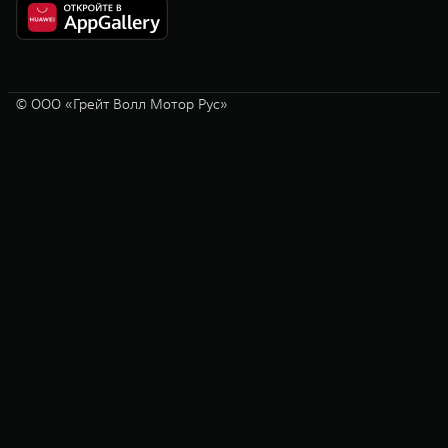
© ООО «Грейт Волл Мотор Рус»