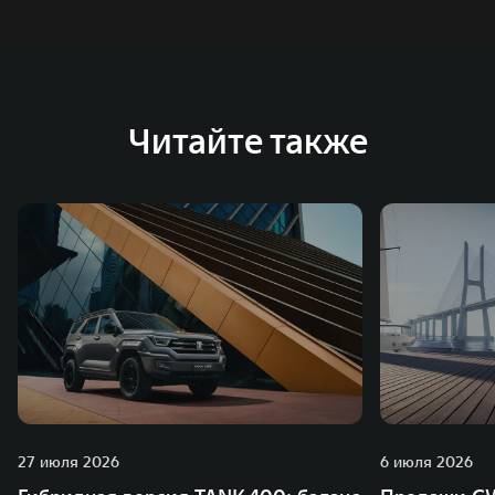
в России, Китае, Японии, США, Германии, Индии,
Австрии и Южной Корее. Компания построила
глобальную систему «14+5», которая включает 10
внутренних производственных комплексов и 4
Читайте также
зарубежных – в России, Таиланде, Бразилии и Индии, а
также 5 предприятий по сборке автомобилей.
27 июля 2026
6 июля 2026