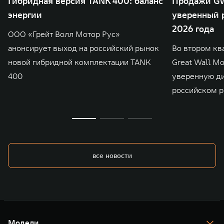
Гибридная версия TANK 400: баланс
Продажи GW
энергии
уверенный р
2026 года
ООО «Грейт Волл Мотор Рус»
анонсирует выход на российский рынок
Во втором кв
новой гибридной комплектации TANK
Great Wall M
400
уверенную д
российском р
все новости
Модели