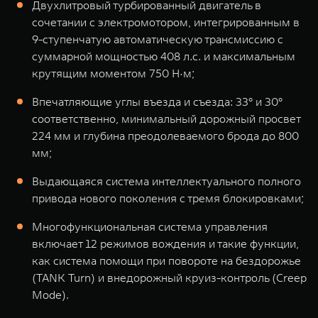
Двухлитровый турбированный двигатель в
сочетании с электромотором, интегрированным в
9-ступенчатую автоматическую трансмиссию с
суммарной мощностью 408 л.с. и максимальным
крутящим моментом 750 Н·м;
Впечатляющие углы въезда и съезда: 33° и 30°
соответственно, минимальный дорожный просвет
224 мм и глубина преодолеваемого брода до 800
мм;
Выдающаяся система интеллектуального полного
привода нового поколения с тремя блокировками;
Многофункциональная система управления
включает 12 режимов вождения и такие функции,
как система помощи при повороте на бездорожье
(TANK Turn) и внедорожный круиз-контроль (Creep
Mode).