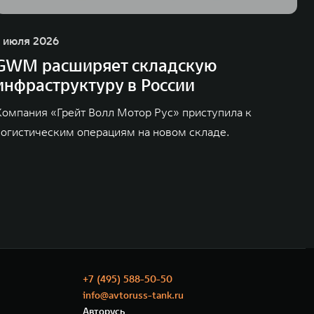
1 июля 2026
GWM расширяет складскую
инфраструктуру в России
Компания «Грейт Волл Мотор Рус» приступила к
логистическим операциям на новом складе.
+7 (495) 588-50-50
info@avtoruss-tank.ru
Авторусь