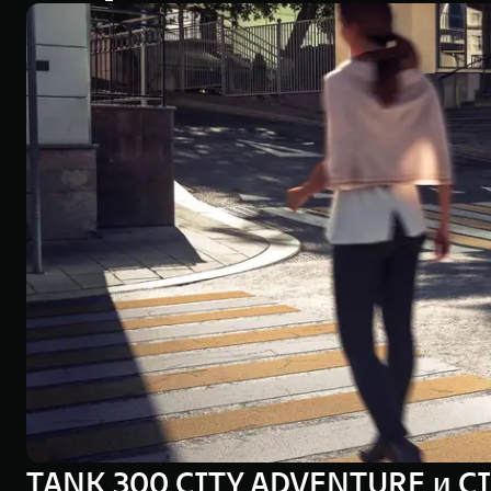
TANK 300 CITY ADVENTURE и C