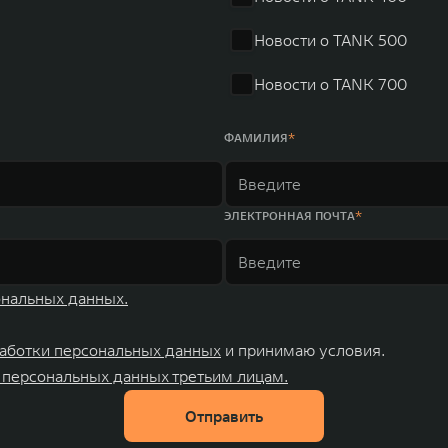
ных комплексов и 4 зарубежных – в России, Таиланде, Бра
Новости о TANK 500
Новости о TANK 700
ФАМИЛИЯ
ЭЛЕКТРОННАЯ ПОЧТА
ональных данных.
аботки персональных данных
и принимаю условия.
 персональных данных третьим лицам.
Отправить