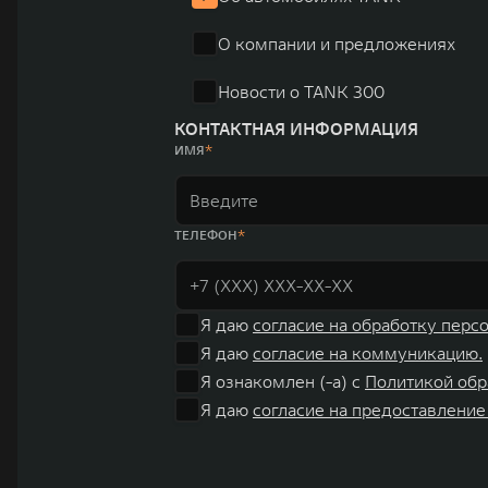
«14+5», которая включает 10 внутренних производствен
О компании и предложениях
автомобилей.
Новости о TANK 300
КОНТАКТНАЯ ИНФОРМАЦИЯ
ИМЯ
ТЕЛЕФОН
Я даю
согласие на обработку перс
Я даю
согласие на коммуникацию.
Я ознакомлен (-а) с
Политикой обр
Я даю
согласие на предоставление