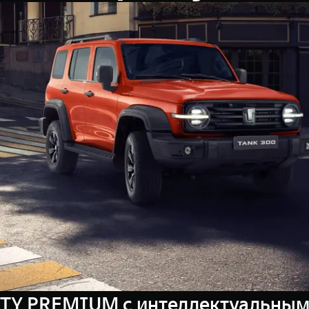
ITY PREMIUM c интеллектуальны