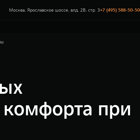
Москва, Ярославское шоссе, влд. 2В, стр. 3
+7 (495) 588-50-50
ду
вых
 комфорта при