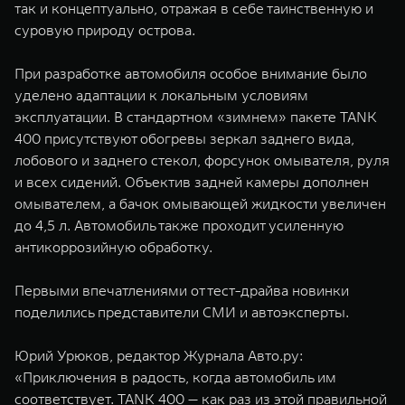
так и концептуально, отражая в себе таинственную и
суровую природу острова.
При разработке автомобиля особое внимание было
уделено адаптации к локальным условиям
эксплуатации. В стандартном «зимнем» пакете TANK
400 присутствуют обогревы зеркал заднего вида,
лобового и заднего стекол, форсунок омывателя, руля
и всех сидений. Объектив задней камеры дополнен
омывателем, а бачок омывающей жидкости увеличен
до 4,5 л. Автомобиль также проходит усиленную
антикоррозийную обработку.
Первыми впечатлениями от тест-драйва новинки
поделились представители СМИ и автоэксперты.
Юрий Урюков, редактор Журнала Авто.ру:
«Приключения в радость, когда автомобиль им
соответствует. TANK 400 — как раз из этой правильной