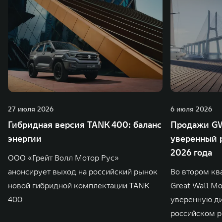
27 июля 2026
6 июля 2026
Гибридная версия TANK 400: баланс
Продажи GW
энергии
уверенный р
2026 года
ООО «Грейт Волл Мотор Рус»
анонсирует выход на российский рынок
Во втором кв
новой гибридной комплектации TANK
Great Wall M
400
уверенную д
российском р