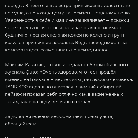
породы. В нём очень быстро привыкаешь колесить не
по суше, а по уходящему за горизонт ледяному полю.
Уверенность в себе и машине зашкаливает — прыжки
через трещины и торосы начинаешь воспринимать
буднично, лесная снежная колея по колено и грунт
кажутся привычнее асфальта. Ведь проходимость на
комфорт здесь разменивать не приходится».
Максим Ракитин, главный редактор Автомобильного
журнала Quto: «Очень здорово, что тест прошёл
именно на Байкале – месте силы для любого человека.
TANK 400 идеально вписался в зимний сибирский
пейзаж и показал себя отлично как в заснеженных
лесах, так и на льду великого озера».
За дополнительной информацией, пожалуйста,
обращайтесь: