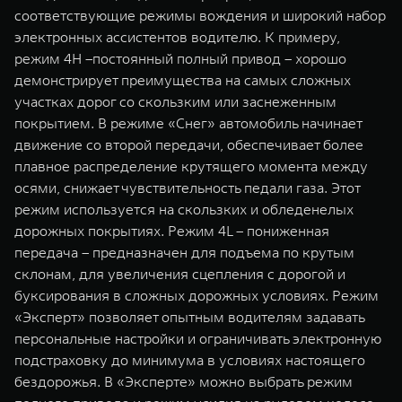
соответствующие режимы вождения и широкий набор
электронных ассистентов водителю. К примеру,
режим 4H –постоянный полный привод – хорошо
демонстрирует преимущества на cамых сложных
участках дорог со скользким или заснеженным
покрытием. В режиме «Снег» автомобиль начинает
движение со второй передачи, обеспечивает более
плавное распределение крутящего момента между
осями, снижает чувствительность педали газа. Этот
режим используется на скользких и обледенелых
дорожных покрытиях. Режим 4L – пониженная
передача – предназначен для подъема по крутым
склонам, для увеличения сцепления с дорогой и
буксирования в сложных дорожных условиях. Режим
«Эксперт» позволяет опытным водителям задавать
персональные настройки и ограничивать электронную
подстраховку до минимума в условиях настоящего
бездорожья. В «Эксперте» можно выбрать режим