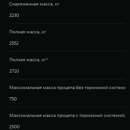
Снаряженная масса, кг
2230
2
Полная масса, кг
2552
2
Полная масса, кг*
2710
2
Максимальная масса прицепа без тормозной системы,
750
7
Максимальная масса прицепа с тормозной системой,к
2500
2