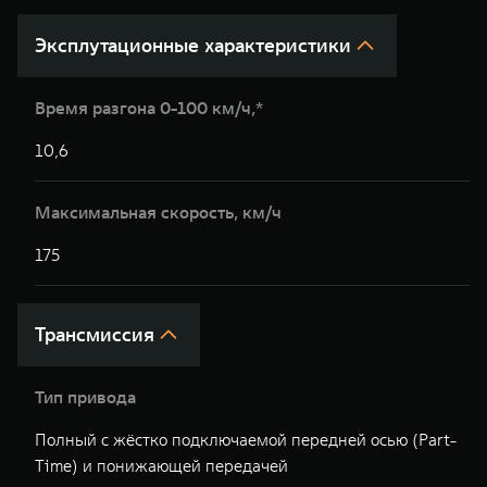
Эксплутационные характеристики
Время разгона 0-100 км/ч,*
10,6
1
Максимальная скорость, км/ч
175
1
Трансмиссия
Тип привода
Полный с жёстко подключаемой передней осью (Part-
П
Time) и понижающей передачей
(