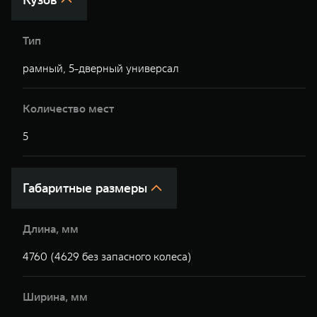
Тип
рамный, 5-дверный универсал
р
Количество мест
5
5
Габаритные размеры
Длина, мм
4760 (4629 без запасного колеса)
4
Ширина, мм