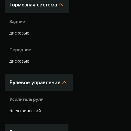
Тормозная система
Задние
дисковые
д
Передние
дисковые
д
Рулевое управление
Усилитель руля
Электрический
Э