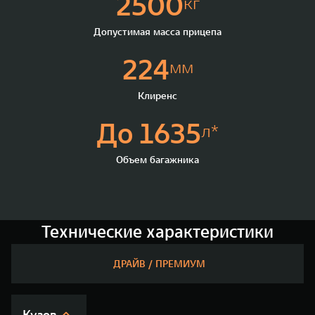
2500
кг
Допустимая масса прицепа
224
мм
Клиренс
До 1635
л*
Объем багажника
Технические характеристики
ДРАЙВ / ПРЕМИУМ
Кузов