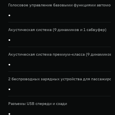
Голосовое управление базовыми функциями автомоби
●
Акустическая система (9 динамиков и 1 сабвуфер)
●
Акустическая система премиум-класса (9 динамиков и
●
2 беспроводных зарядных устройства для пассажиров
●
Разъемы USB спереди и сзади
●