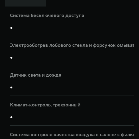
Система бесключевого доступа
●
Электрообогрев лобового стекла и форсунок омывате
●
Датчик света и дождя
●
Климат-контроль, трeхзонный
●
Система контроля качества воздуха в салоне с фильтр