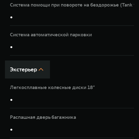
Система помощи при повороте на бездорожье (Tank tu
●
Система автоматической парковки
●
Экстерьер
Легкосплавные колесные диски 18”
●
Распашная дверь багажника
●