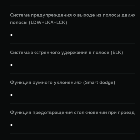
Система предупреждения о выходе из полосы движени
полосы (LDW+LKA+LCK)
●
Система экстренного удержания в полосе (ELK)
●
Функция «умного уклонения» (Smart dodge)
●
Функция предотвращения столкновений при проезде п
●