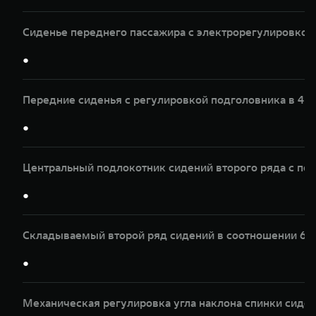
Сиденье переднего пассажира с электрорегулировкой 
●
Передние сиденья с регулировкой подголовника в 4 
●
Центральный подлокотник сидений второго ряда с по
●
Складываемый второй ряд сидений в соотношении 60
●
Механическая регулировка угла наклона спинки сиден