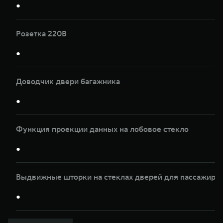
●
Розетка 220В
●
Доводчик двери багажника
●
Функция проекции данных на лобовое стекло
●
Выдвижные шторки на стеклах дверей для пассажиров
●