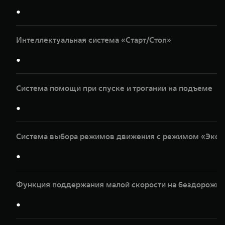
●
Интеллектуальная система «Старт/Стоп»
●
Система помощи при спуске и трогании на подъеме
●
Система выбора режимов движения с режимом «Эксп
●
Функция поддержания малой скорости на бездорожье
●