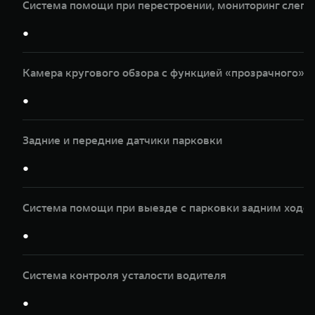
Система помощи при перестроении, мониторинг слепы
●
Камера кругового обзора с функцией «прозрачного» к
●
Задние и передние датчики парковки
●
Система помощи при выезде с парковки задним ходом
●
Система контроля усталости водителя
●