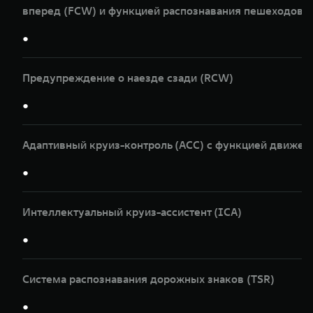
вперед (FCW) и функцией распознавания пешеходов и
●
Предупреждение о наезде сзади (RCW)
●
Адаптивный круиз-контроль (ACC) с функцией движен
●
Интеллектуальный круиз-ассистент (ICA)
●
Система распознавания дорожных знаков (TSR)
●