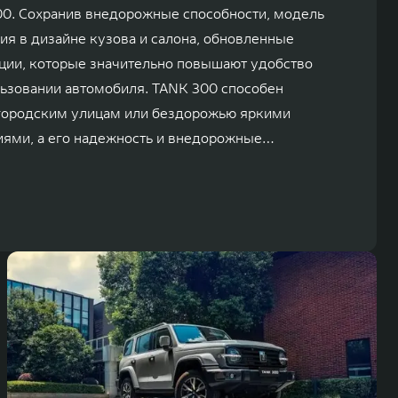
0. Сохранив внедорожные способности, модель
я в дизайне кузова и салона, обновленные
ии, которые значительно повышают удобство
ьзовании автомобиля. TANK 300 способен
 городским улицам или бездорожью яркими
иями, а его надежность и внедорожные
яют не беспокоиться о качестве дорог.