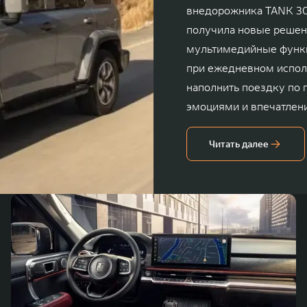
внедорожника TANK 30
получила новые решени
мультимедийные функц
при ежедневном испол
наполнить поездку по
эмоциями и впечатлен
характеристики позвол
Читать далее