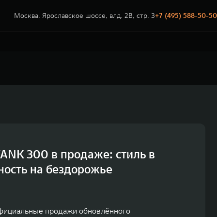
Москва, Ярославское шоссе, влд. 2В, стр. 3
+7 (495) 588-50-50
ANK 300 в продаже: стиль в
ность на бездорожье
официальные продажи обновлённого