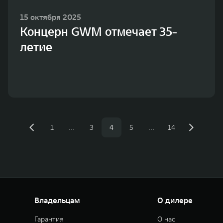
15 октября 2025
Концерн GWM отмечает 35-
летие
1
…
3
4
5
…
14
Владельцам
О дилере
Гарантия
О нас